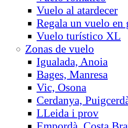
Vuelo al atardecer
Regala un vuelo en 
Vuelo turístico XL
Zonas de vuelo
Igualada, Anoia
Bages, Manresa
Vic, Osona
Cerdanya, Puigcerd
LLeida i prov
Empordà, Costa Br