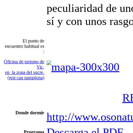
peculiaridad de uno
sí y con unos rasgo
El punto de
encuentro habitual es
:
Oficina de turismo de
Vic,
en la zona del sucre.
(rest can pamplona)
R
Donde dormir
http://www.osonatu
Descarga el PDF
Programa