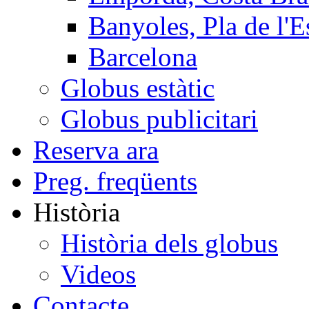
Banyoles, Pla de l'E
Barcelona
Globus estàtic
Globus publicitari
Reserva ara
Preg. freqüents
Història
Història dels globus
Videos
Contacte