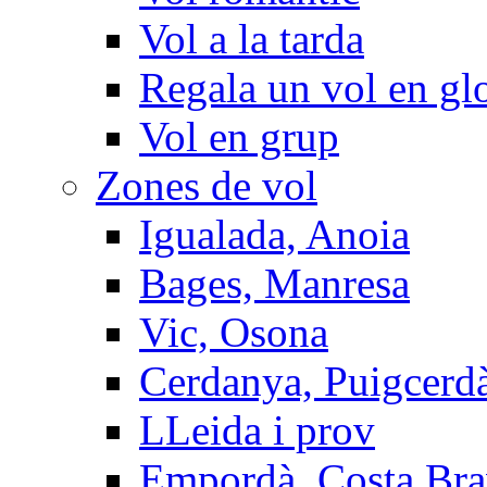
Vol a la tarda
Regala un vol en gl
Vol en grup
Zones de vol
Igualada, Anoia
Bages, Manresa
Vic, Osona
Cerdanya, Puigcerd
LLeida i prov
Empordà, Costa Br