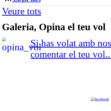
Veure tots
Galeria, Opina el teu vol
Si has volat amb nosa
comentar el teu vol..