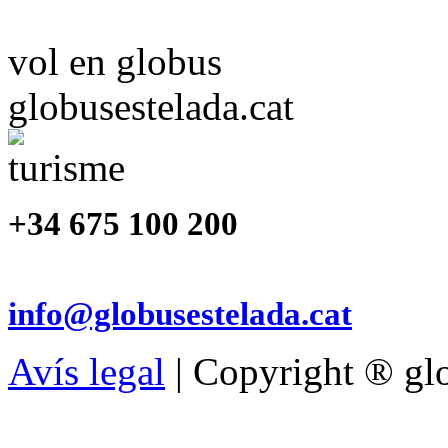
vol en globus
globusestelada.cat
+34 675 100 200
info@globusestelada.cat
Avís legal
| Copyright ® glo