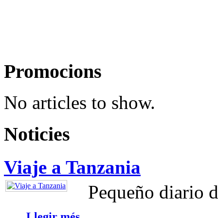
Promocions
No articles to show.
Noticies
Viaje a Tanzania
Pequeño diario d
...
Llegir més