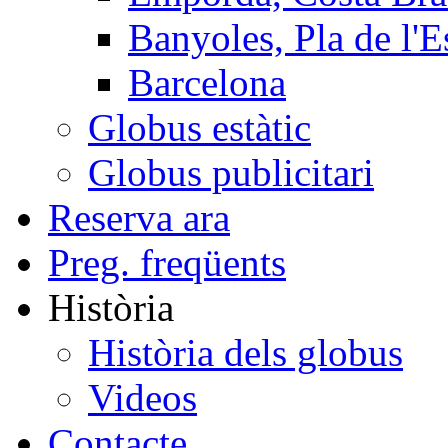
Banyoles, Pla de l'E
Barcelona
Globus estàtic
Globus publicitari
Reserva ara
Preg. freqüents
Història
Història dels globus
Videos
Contacte