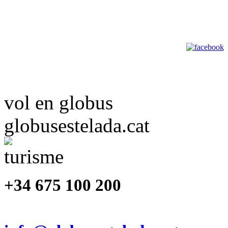
vol en globus
globusestelada.cat
+34 675 100 200