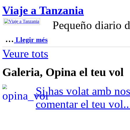
Viaje a Tanzania
Pequeño diario d
...
Llegir més
Veure tots
Galeria, Opina el teu vol
Si has volat amb nosa
comentar el teu vol..