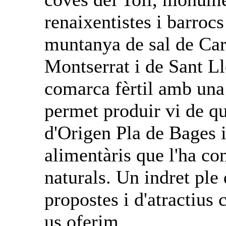
renaixentistes i barrocs
muntanya de sal de Car
Montserrat i de Sant L
comarca fèrtil amb una 
permet produir vi de q
d'Origen Pla de Bages i
alimentàris que l'ha co
naturals. Un indret ple
propostes i d'atractius 
us oferim.