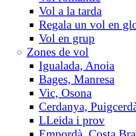
Vol a la tarda
Regala un vol en gl
Vol en grup
Zones de vol
Igualada, Anoia
Bages, Manresa
Vic, Osona
Cerdanya, Puigcerd
LLeida i prov
Empordà, Costa Br