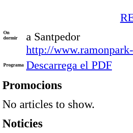
R
On
a Santpedor
dormir
http://www.ramonpark-
Descarrega el PDF
Programa
Promocions
No articles to show.
Noticies