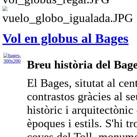
Vol en globus al Bages
Breu història del Bag
El Bages, situtat al cen
contrastos gràcies al se
històric i arquitectònic
èpoques i estils. S'hi t
coves del Toll, monume