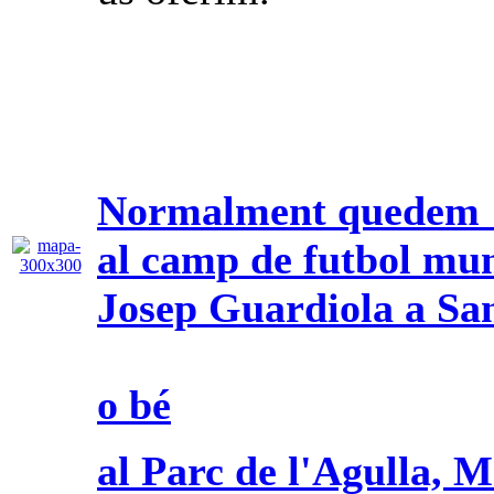
Normalment quedem 
al camp de futbol mun
Josep Guardiola a Sa
o bé
al Parc de l'Agulla, 