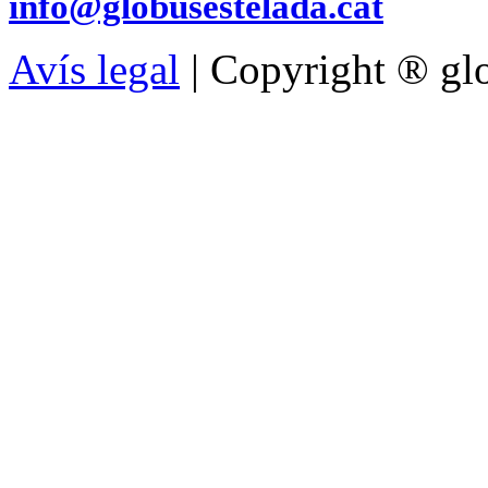
info@globusestelada.cat
Avís legal
| Copyright ® glo