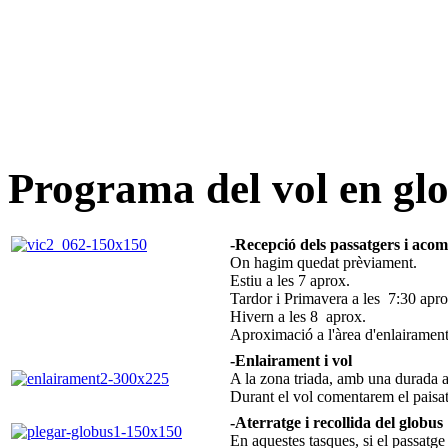
Programa del vol en gl
-Recepció dels passatgers i aco
On hagim quedat prèviament.
Estiu a les 7 aprox.
Tardor i Primavera a les 7:30 apro
Hivern a les 8 aprox.
Aproximació a l'àrea d'enlairamen
-Enlairament i vol
A la zona triada, amb una durada 
Durant el vol comentarem el paisatg
-Aterratge i recollida del globus
En aquestes tasques, si el passatge