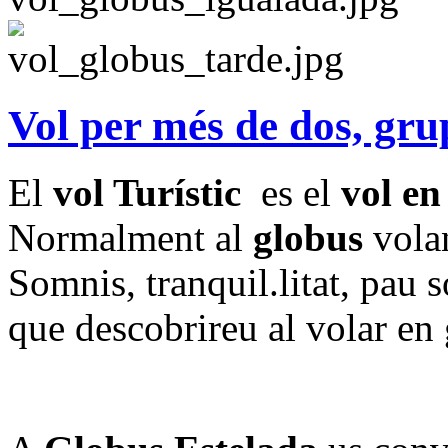
Vol per més de dos, gru
El
vol Turístic
es el
vol en
Normalment al
globus
volan
Somnis, tranquil.litat, pau 
que descobrireu al volar en