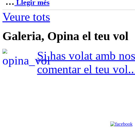
...
Llegir més
Veure tots
Galeria, Opina el teu vol
Si has volat amb nosa
comentar el teu vol..