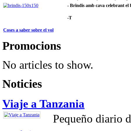
- Brindis amb cava celebrant el b
-T
Coses a saber sobre el vol
Promocions
No articles to show.
Noticies
Viaje a Tanzania
Pequeño diario d