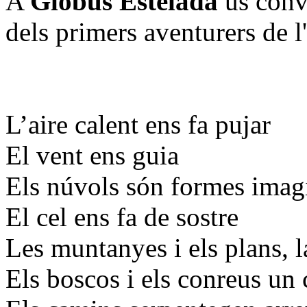
A
Globus Estelada
us conv
dels primers aventurers de l
L’aire calent ens fa pujar
El vent ens guia
Els núvols són formes imag
El cel ens fa de sostre
Les muntanyes i els plans, la
Els boscos i els conreus un