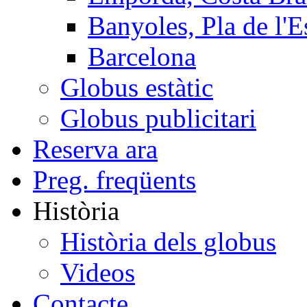
Banyoles, Pla de l'E
Barcelona
Globus estàtic
Globus publicitari
Reserva ara
Preg. freqüents
Història
Història dels globus
Videos
Contacte