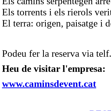
Els camins serpentegen arr
Els torrents i els rierols ve
El terra: origen, paisatge i d
Podeu fer la reserva via telf
Heu de visitar l'empresa:
www.caminsdevent.cat