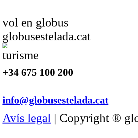
vol en globus
globusestelada.cat
+34 675 100 200
info@globusestelada.cat
Avís legal
| Copyright ® glo