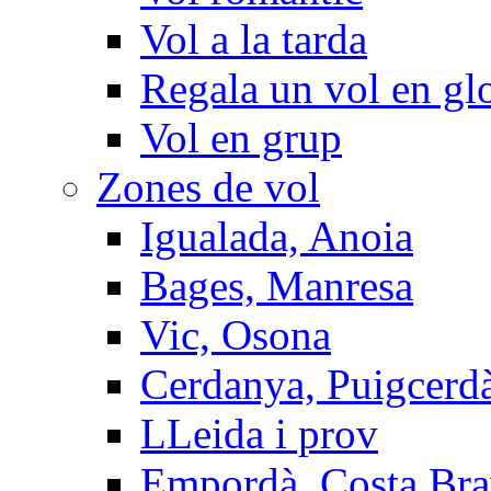
Vol a la tarda
Regala un vol en gl
Vol en grup
Zones de vol
Igualada, Anoia
Bages, Manresa
Vic, Osona
Cerdanya, Puigcerd
LLeida i prov
Empordà, Costa Br